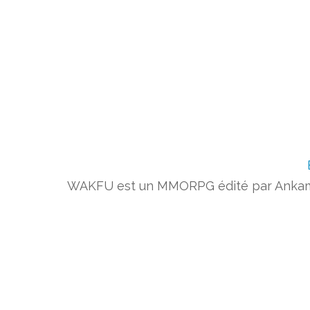
WAKFU est un MMORPG édité par Ankama. 