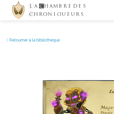
La
C
hambre des
Chroniqueurs
〈 Retourner à la bibliothèque