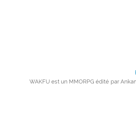
WAKFU est un MMORPG édité par Ankama. 